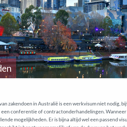
den
van zakendoen in Australië is een werkvisum niet nodig, b
n een conferentie of contractonderhandelingen. Wanneer
illende mogelijkheden. Er is bijna altijd wel een passend v