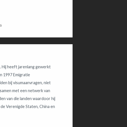
a
 Hij heeft jarenlang gewerkt
in 1997 Emigratie
den bij visumaanvragen, niet
 samen met een netwerk van
en van die landen waardoor hij
 de Verenigde Staten, China en