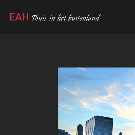
EAH
Thuis in het buitenland